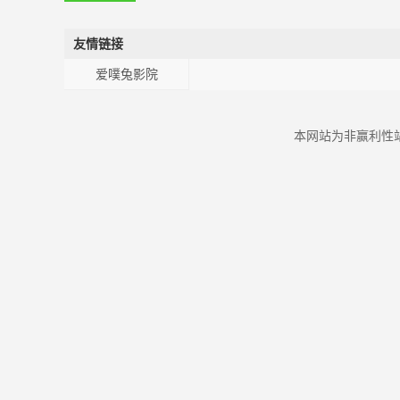
友情链接
爱噗兔影院
本网站为非赢利性