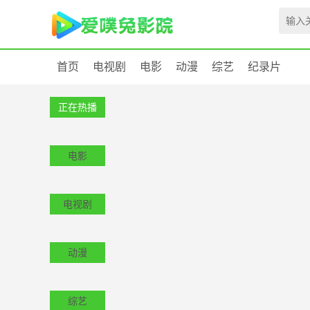
首页
电视剧
电影
动漫
综艺
纪录片
正在热播
电影
电视剧
动漫
综艺