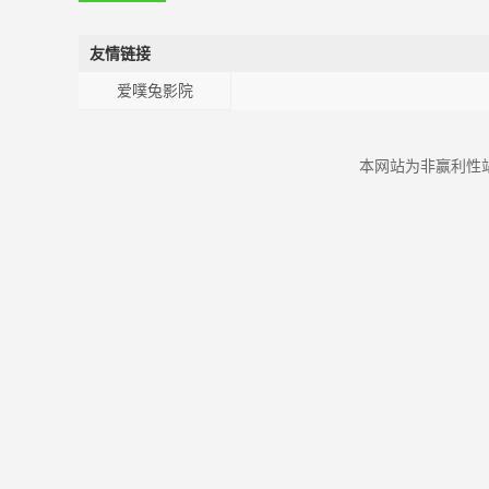
友情链接
爱噗兔影院
本网站为非赢利性